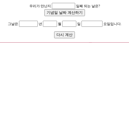
우리가 만난지
일째 되는 날은?
그날은
년
월
일
요일입니다.