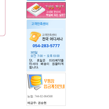
054-283-5777
농협: 744-02-064568
예금주: 권승현