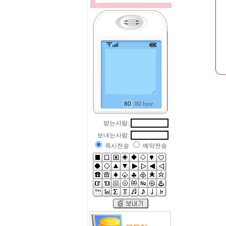
/80 byte
받는사람:
보내는사람:
즉시전송
예약전송