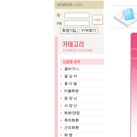
꽃바구니
꽃 상 자
꽃 다 발
마블화분
동 양 난
서 양 난
화분/관엽
축하화환
근조화환
화 병